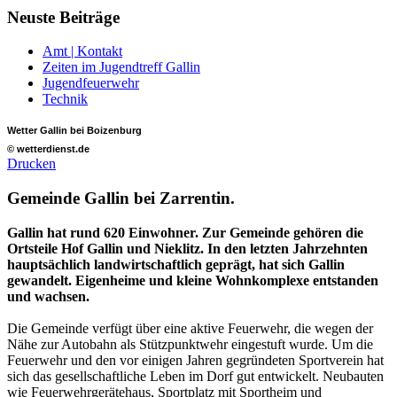
Neuste
Beiträge
Amt | Kontakt
Zeiten im Jugendtreff Gallin
Jugendfeuerwehr
Technik
Wetter Gallin bei Boizenburg
© wetterdienst.de
Drucken
Gemeinde Gallin bei Zarrentin.
Gallin hat rund 620 Einwohner. Zur Gemeinde gehören die
Ortsteile Hof Gallin und Nieklitz. In den letzten Jahrzehnten
hauptsächlich landwirtschaftlich geprägt, hat sich Gallin
gewandelt. Eigenheime und kleine Wohnkomplexe entstanden
und wachsen.
Die Gemeinde verfügt über eine aktive Feuerwehr, die wegen der
Nähe zur Autobahn als Stützpunktwehr eingestuft wurde. Um die
Feuerwehr und den vor einigen Jahren gegründeten Sportverein hat
sich das gesellschaftliche Leben im Dorf gut entwickelt. Neubauten
wie Feuerwehrgerätehaus, Sportplatz mit Sportheim und