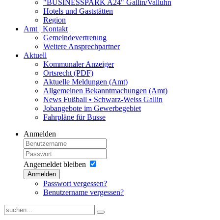
"BUSINESSPARK A24" Gallin/Valluhn
Hotels und Gaststätten
Region
Amt | Kontakt
Gemeindevertretung
Weitere Ansprechpartner
Aktuell
Kommunaler Anzeiger
Ortsrecht (PDF)
Aktuelle Meldungen (Amt)
Allgemeinen Bekanntmachungen (Amt)
News Fußball • Schwarz-Weiss Gallin
Jobangebote im Gewerbegebiet
Fahrpläne für Busse
Anmelden
Angemeldet bleiben
Anmelden
Passwort vergessen?
Benutzername vergessen?