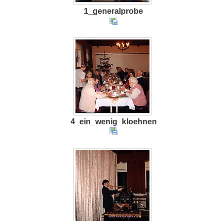
1_generalprobe
4_ein_wenig_kloehnen