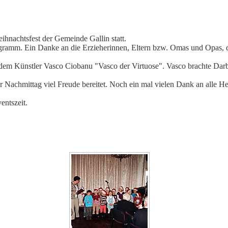
ihnachtsfest der Gemeinde Gallin statt.
ramm. Ein Danke an die Erzieherinnen, Eltern bzw. Omas und Opas, di
em Künstler Vasco Ciobanu "Vasco der Virtuose". Vasco brachte Darbi
Nachmittag viel Freude bereitet. Noch ein mal vielen Dank an alle Hel
entszeit.