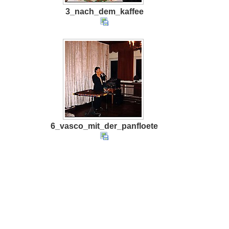
3_nach_dem_kaffee
6_vasco_mit_der_panfloete