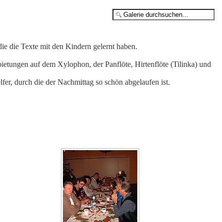
e die Texte mit den Kindern gelernt haben.
etungen auf dem Xylophon, der Panflöte, Hirtenflöte (Tilinka) und
fer, durch die der Nachmittag so schön abgelaufen ist.