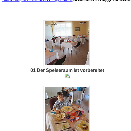
01 Der Speiseraum ist vorbereitet