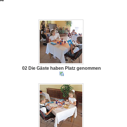
02 Die Gäste haben Platz genommen